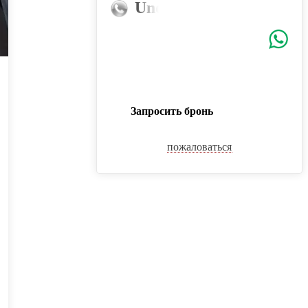
Uno-estate@mail.ru
Запросить бронь
пожаловаться