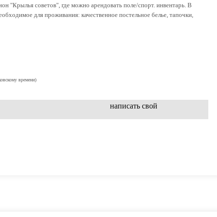
он "Крылья советов", где можно арендовать поле/спорт. инвентарь. В
необходимое для проживания: качественное постельное белье, тапочки,
ковскому времени)
написать свой