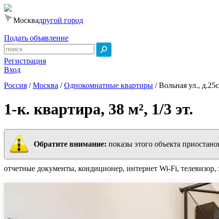
Москва
другой город
Подать объявление
Регистрация
Вход
Россия
/
Москва
/
Однокомнатные квартиры
/
Вольная ул., д.25
1-к. квартира, 38 м², 1/3 эт.
Обратите внимание:
показы этого объекта приостано
отчетные документы, кондиционер, интернет Wi-Fi, телевизор, 