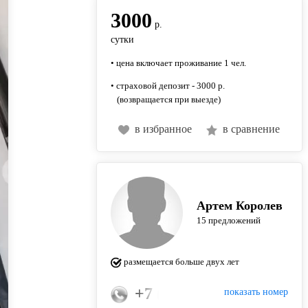
3000
р.
сутки
• цена включает проживание 1 чел.
• страховой депозит - 3000 р.
(возвращается при выезде)
в избранное
в сравнение
Артем Королев
15 предложений
размещается больше двух лет
+7 (926) 950-66-99
показать номер