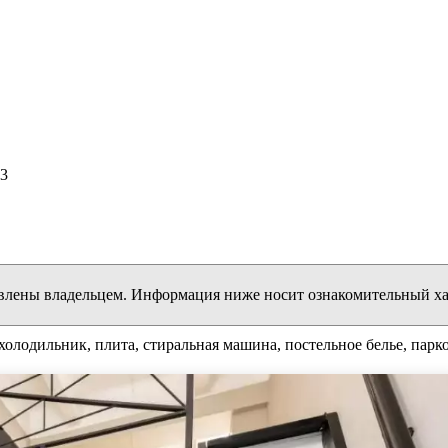
с3
влены владельцем. Информация ниже носит ознакомительный ха
холодильник, плита, стиральная машина, постельное белье, парко