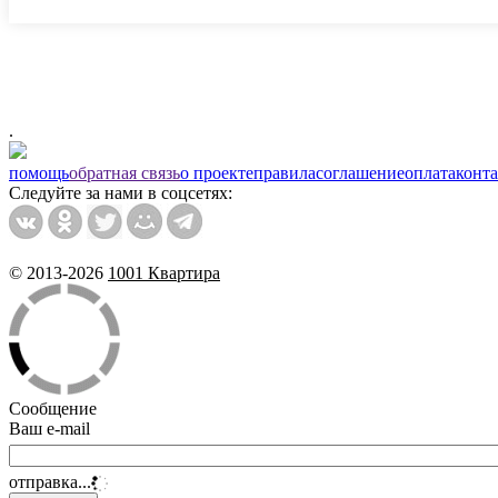
.
помощь
обратная связь
о проекте
правила
соглашение
оплата
конт
Следуйте за нами в соцсетях:
© 2013-2026
1001 Квартира
Сообщение
Ваш e-mail
отправка...