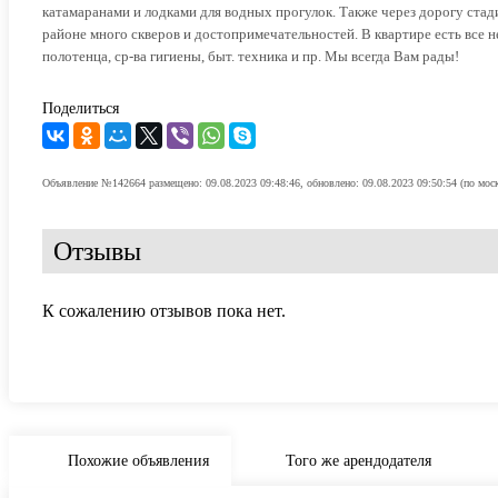
катамаранами и лодками для водных прогулок. Также через дорогу стади
районе много скверов и достопримечательностей. В квартире есть все 
полотенца, ср-ва гигиены, быт. техника и пр. Мы всегда Вам рады!
Поделиться
Объявление №142664 размещено: 09.08.2023 09:48:46, обновлено: 09.08.2023 09:50:54 (по мос
Отзывы
К сожалению отзывов пока нет.
Похожие объявления
Того же арендодателя