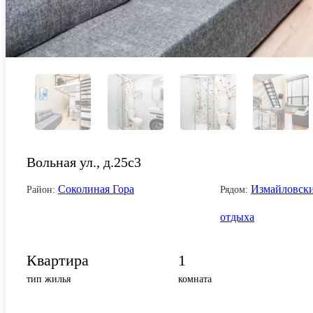
Вольная ул., д.25с3
Соколиная Гора
Измайловски
Район:
Рядом:
отдыха
Квартира
1
тип жилья
комната