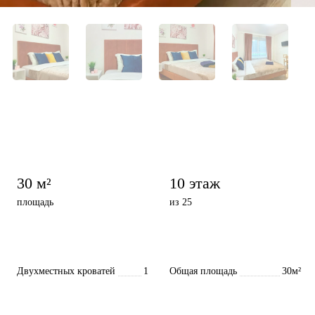
30 м²
10 этаж
площадь
из 25
Двухместных кроватей
1
Общая площадь
30м²