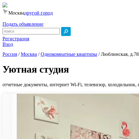
Москва
другой город
Подать объявление
Регистрация
Вход
Россия
/
Москва
/
Однокомнатные квартиры
/
Люблинская, д.78
Уютная студия
отчетные документы, интернет Wi-Fi, телевизор, холодильник, 