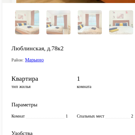
Люблинская, д.78к2
Марьино
Район:
Квартира
1
тип жилья
комната
Параметры
Комнат
1
Спальных мест
2
Удобства