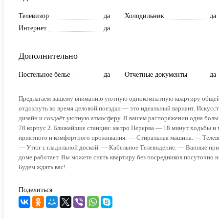
Телевизор
да
Холодильник
да
Интернет
да
Дополнительно
Постельное белье
да
Отчетные документы
да
Предлагаем вашему вниманию уютную однокомнатную квартиру общей п
отдохнуть во время деловой поездки — это идеальный вариант. Искусст
дизайн и создаёт уютную атмосферу. В вашем распоряжении одна больш
78 корпус 2. Ближайшие станции: метро Перерва — 18 минут ходьбы и 
приятного и комфортного проживания: — Стиральная машина. — Телеви
— Утюг с гладильной доской. — Кабельное Телевидение. — Ванные при
доме работает. Вы можете снять квартиру без посредников посуточно н
Будем ждать вас!
Поделиться