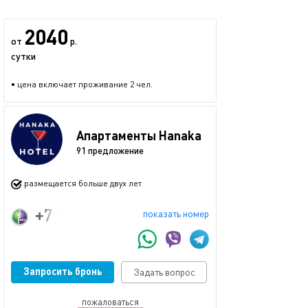
2040
от
р.
сутки
• цена включает проживание 2 чел.
Апартаменты Hanaka
91 предложение
размещается больше двух лет
+7 (915) 226-77-88
показать номер
Запросить бронь
Задать вопрос
пожаловаться