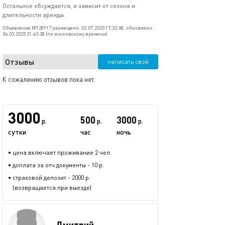
Остальное обсуждается, и зависит от сезона и
длительности аренды.
Объявление №128917 размещено: 02.07.2020 17:32:08, обновлено:
06.03.2025 21:43:38 (по московскому времени)
Отзывы
написать свой
К сожалению отзывов пока нет.
3000
500
3000
р.
р.
р.
сутки
час
ночь
• цена включает проживание 2 чел.
• доплата за отч.документы - 10 р.
• страховой депозит - 2000 р.
(возвращается при выезде)
Дмитрий