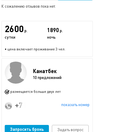
К сожалению отзывов пока нет.
2600
1890
р.
р.
сутки
ночь
• цена включает проживание 3 чел.
Канатбек
10 предложений
размещается больше двух лет
+7 (936) 000-62-57
показать номер
Запросить бронь
Задать вопрос