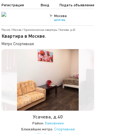
Регистрация
Вход
Подать объявление
Москва
другой город
Россия
/
Москва
/
Однокомнатные квартиры
/
Усачева, д.40
Квартира в Москве.
Метро Спортивная.
Усачева, д.40
Район:
Хамовники
Ближайшее метро:
Спортивная