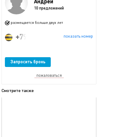
Андрей
10 предложений
размещается больше двух лет
+79771954376
показать номер
Запросить бронь
пожаловаться
Смотрите также
обновлено 08.04.2025
Ещё фото