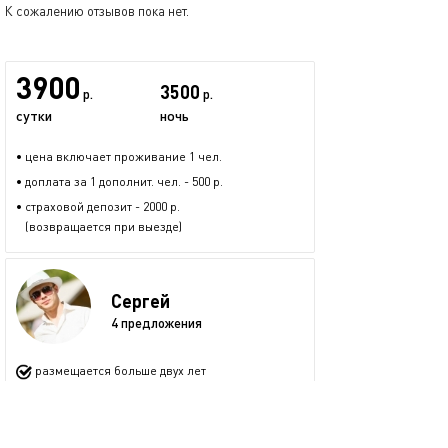
К сожалению отзывов пока нет.
3900
3500
р.
р.
сутки
ночь
• цена включает проживание 1 чел.
• доплата за 1 дополнит. чел. - 500 р.
• страховой депозит - 2000 р.
(возвращается при выезде)
Сергей
4 предложения
размещается больше двух лет
+7 (926) 716-41-94
показать номер