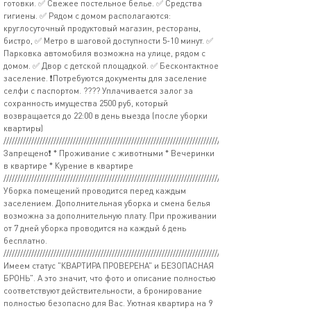
готовки. ✅ Свежее постельное белье. ✅ Средства
гигиены. ✅ Рядом с домом располагаются:
круглосуточный продуктовый магазин, рестораны,
бистро, ✅ Метро в шаговой доступности 5-10 минут. ✅
Парковка автомобиля возможна на улице, рядом с
домом. ✅ Двор с детской площадкой. ✅ Бесконтактное
заселение. ❗️Потребуются документы для заселение
селфи с паспортом. ???? Уплачивается залог за
сохранность имущества 2500 руб, который
возвращается до 22:00 в день выезда (после уборки
квартиры)
//////////////////////////////////////////////////////////////////////////////////////////////////////////////
Запрещено❗️ * Проживание с животными * Вечеринки
в квартире * Курение в квартире
//////////////////////////////////////////////////////////////////////////////////////////////////////////////
Уборка помещений проводится перед каждым
заселением. Дополнительная уборка и смена белья
возможна за дополнительную плату. При проживании
от 7 дней уборка проводится на каждый 6 день
бесплатно.
//////////////////////////////////////////////////////////////////////////////////////////////////////////////
Имеем статус "КВАРТИРА ПРОВЕРЕНА" и БЕЗОПАСНАЯ
БРОНЬ". А это значит, что фото и описание полностью
соответствуют действительности, а бронирование
полностью безопасно для Вас. Уютная квартира на 9