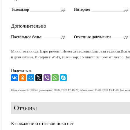
Телевизор
да
Интернет
да
Дополнительно
Постельное белье
да
Отчетные документы
да
Мини гостиница. Евро ремонт. Имеется столовая.Бытовая техника.Вся ме
и душ кабина. Интернет Wi-Fi, телевизор. 15 минут пешком от метро Н
Поделиться
Объявление №128346 размещено: 08.04.2020 17:40:28, обновлено: 15.04.2020 13:45:02 (по мос
Отзывы
К сожалению отзывов пока нет.