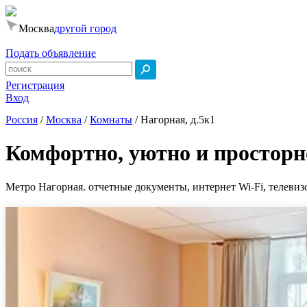
Москва
другой город
Подать объявление
Регистрация
Вход
Россия
/
Москва
/
Комнаты
/
Нагорная, д.5к1
Комфортно, уютно и просторн
Метро Нагорная. отчетные документы, интернет Wi-Fi, телевизо