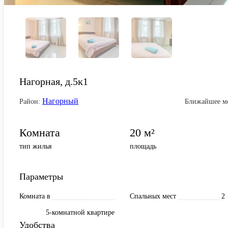
Нагорная, д.5к1
Нагорный
Район:
Ближайшее ме
Комната
20 м²
тип жилья
площадь
Параметры
Комната в
Спальных мест
2
5-комнатной квартире
Удобства