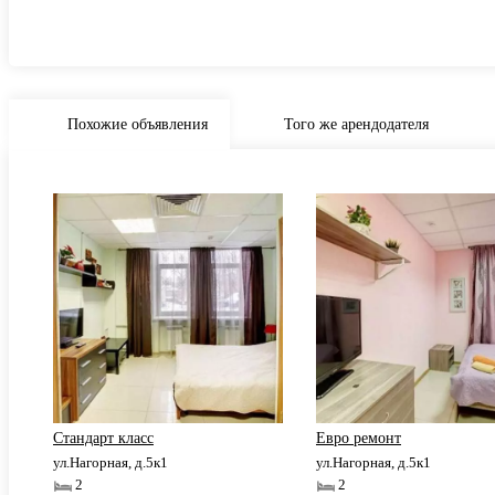
Похожие объявления
Того же арендодателя
Стандарт класс
Евро ремонт
ул.Нагорная, д.5к1
ул.Нагорная, д.5к1
2
2