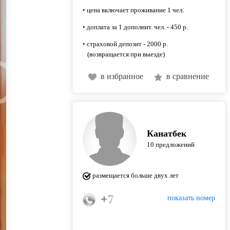
• цена включает проживание 1 чел.
• доплата за 1 дополнит. чел. - 450 р.
• страховой депозит - 2000 р.
(возвращается при выезде)
в избранное
в сравнение
Канатбек
10 предложений
размещается больше двух лет
+7 (936) 000-62-57
показать номер