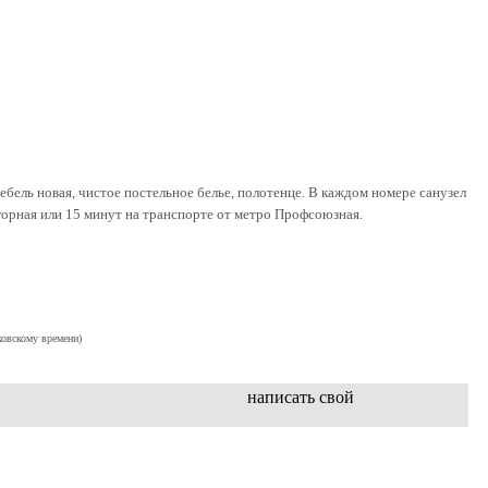
бель новая, чистое постельное белье, полотенце. В каждом номере санузел
агорная или 15 минут на транспорте от метро Профсоюзная.
ковскому времени)
написать свой