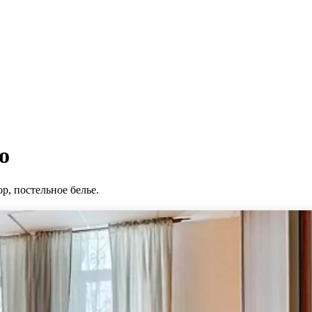
о
р, постельное белье.