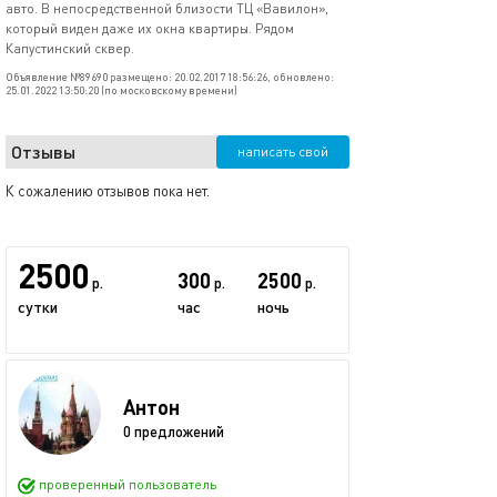
авто. В непосредственной близости ТЦ «Вавилон»,
который виден даже их окна квартиры. Рядом
Капустинский сквер.
Объявление №89690 размещено: 20.02.2017 18:56:26, обновлено:
25.01.2022 13:50:20 (по московскому времени)
Отзывы
написать свой
К сожалению отзывов пока нет.
2500
300
2500
р.
р.
р.
сутки
час
ночь
Антон
0 предложений
проверенный пользователь