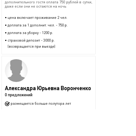
дополнительного гостя оплата 750 рублей в сутки,
даже если они не остаются на ночь
• цена включает проживание 2 чел.
• доплата за 1 дополнит. чел. - 750 р.
• доплата за уборку - 1200 р.
• страховой депозит - 3000 р.
(возвращается при выезде)
Александра Юрьевна Воронченко
0 предложений
размещается больше полутора лет
+7 (903) 016-87-87
показать номер