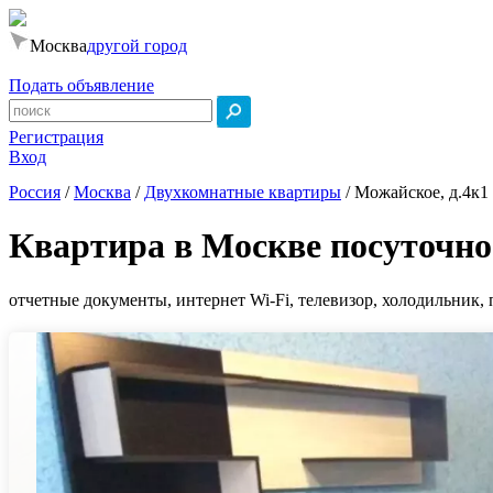
Москва
другой город
Подать объявление
Регистрация
Вход
Россия
/
Москва
/
Двухкомнатные квартиры
/
Можайское, д.4к1
Квартира в Москве посуточно
отчетные документы, интернет Wi-Fi, телевизор, холодильник,