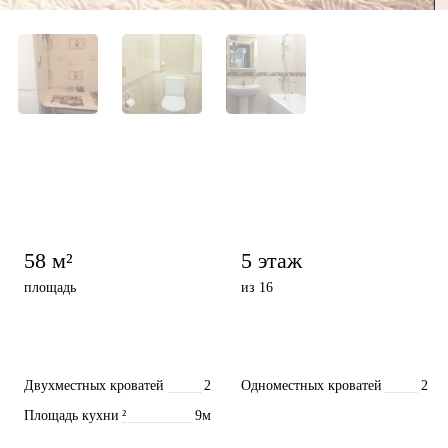
58 м²
5 этаж
площадь
из 16
Двухместных кроватей
2
Одноместных кроватей
2
Площадь кухни
²
9м