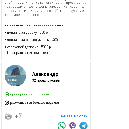
дней недели; Оплата стоимости проживания,
производится до в день заезда; Не сдаем для
вечеринок и лицам моложе 21 года; Курение в
квартире запрещено!
• цена включает проживание 2 чел.
• доплата за уборку - 700 р.
• доплата за отч.документы - 400 р.
• страховой депозит - 5000 р.
(возвращается при выезде)
Александр
32 предложения
проверенный пользователь
размещается больше двух лет
+7 (925) 069-62-36
показать номер