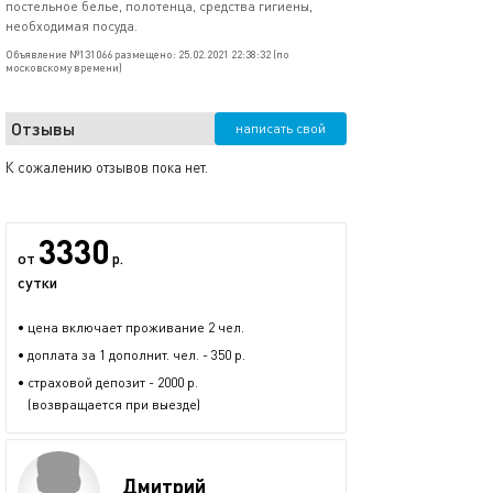
постельное белье, полотенца, средства гигиены,
необходимая посуда.
Объявление №131066 размещено: 25.02.2021 22:38:32 (по
московскому времени)
Отзывы
написать свой
К сожалению отзывов пока нет.
3330
от
р.
сутки
• цена включает проживание 2 чел.
• доплата за 1 дополнит. чел. - 350 р.
• страховой депозит - 2000 р.
(возвращается при выезде)
Дмитрий