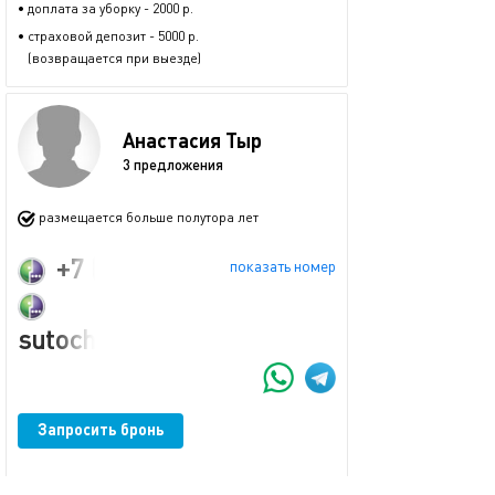
• доплата за уборку - 2000 р.
• страховой депозит - 5000 р.
(возвращается при выезде)
Анастасия Тыр
3 предложения
размещается больше полутора лет
+7 (925) 200-33-17
показать номер
sutochnoistraru@gmail.com
Запросить бронь
пожаловаться