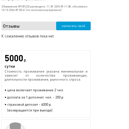
Объявление №109220 размещено: 11.09.2018 09:11:08, обновлено:
10.10.2024 09:50:41 (по московскому времени)
Отзывы
написать свой
К сожалению отзывов пока нет.
5000
р.
сутки
Стоимость проживания указана минимальная и
зависит от количества проживающих,
длительности проживания, рыночного спроса.
• цена включает проживание 2 чел.
• доплата за 1 дополнит. чел. - 200 р.
• страховой депозит - 4000 р.
(возвращается при выезде)