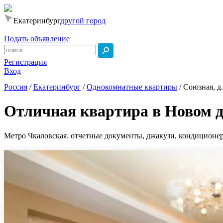
Екатеринбург
другой город
Подать объявление
Регистрация
Вход
Россия
/
Екатеринбург
/
Однокомнатные квартиры
/
Союзная, д
Отличная квартира в Новом 
Метро Чкаловская. отчетные документы, джакузи, кондиционер, 