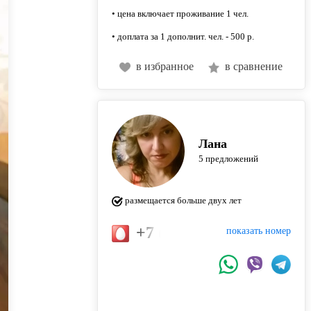
• цена включает проживание 1 чел.
• доплата за 1 дополнит. чел. - 500 р.
в избранное
в сравнение
Лана
5 предложений
размещается больше двух лет
+7 (912) 288-08-02
показать номер