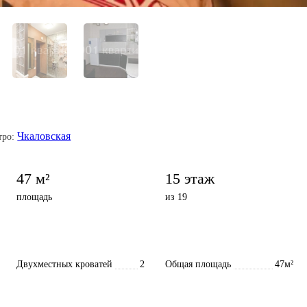
Чкаловская
тро:
47 м²
15 этаж
площадь
из 19
Двухместных кроватей
2
Общая площадь
47м²