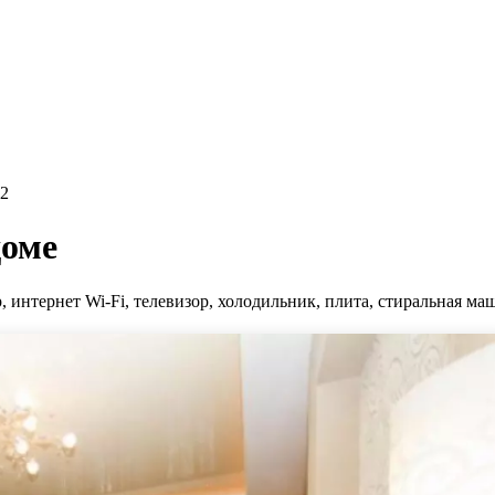
.2
доме
интернет Wi-Fi, телевизор, холодильник, плита, стиральная маш