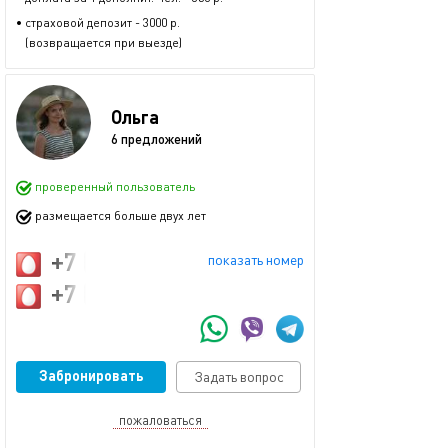
• страховой депозит - 3000 р.
(возвращается при выезде)
Ольга
6 предложений
проверенный пользователь
размещается больше двух лет
+7 (911) 098-50-55
показать номер
+7 (911) 036-31-27
Забронировать
Задать вопрос
пожаловаться