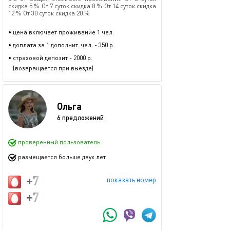
скидка 5 % От 7 суток скидка 8 % От 14 суток скидка
12 % От 30 суток скидка 20 %
• цена включает проживание 1 чел.
• доплата за 1 дополнит. чел. - 350 р.
• страховой депозит - 2000 р.
(возвращается при выезде)
Ольга
6 предложений
проверенный пользователь
размещается больше двух лет
+7 (911) 098-50-55
показать номер
+7 (911) 036-31-27