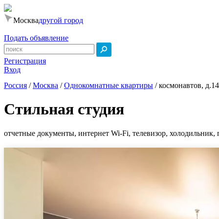
Москва
другой город
Подать объявление
Регистрация
Вход
Россия
/
Москва
/
Однокомнатные квартиры
/
космонавтов, д.1
Стильная студия
отчетные документы, интернет Wi-Fi, телевизор, холодильник, 