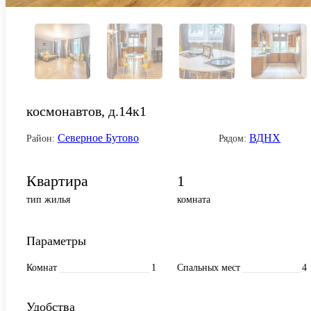
космонавтов, д.14к1
Северное Бутово
ВДНХ
Район:
Рядом:
Квартира
1
тип жилья
комната
Параметры
Комнат
1
Спальных мест
4
Удобства