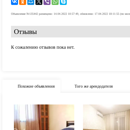
Объявление №135442 размещено: 14.04.2022 10:57:49, обновлено: 17.04.2022 18:11:55 (по мос
Отзывы
К сожалению отзывов пока нет.
Похожие объявления
Того же арендодателя