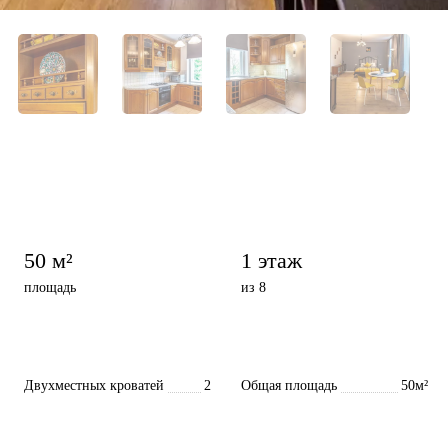
50 м²
1 этаж
площадь
из 8
Двухместных кроватей
2
Общая площадь
50м²