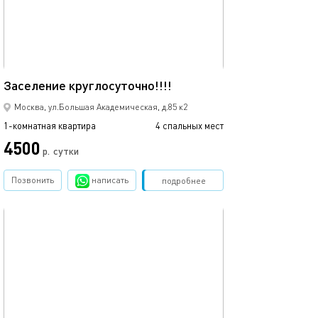
33м²
Заселение круглосуточно!!!!
Москва, ул.Большая Академическая, д.85 к2
1-комнатная квартира
4 спальных мест
4500
р.
сутки
Позвонить
написать
Забронировать
подробнее
обновлено 19.11.2025