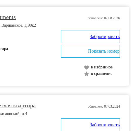
rtments
обновлено 07.08.2026
 Варшавское, д.90к2
Забронировать
ртира
Показать номер
в избранное
в сравнение
етлая квартира
обновлено 07.03.2024
химовский, д.4
Забронировать