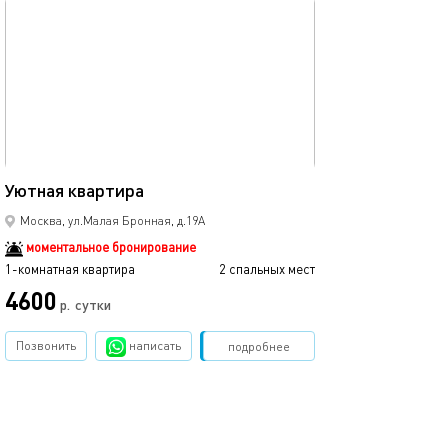
обновлено 09.10.2025
22м²
Уютная квартира
Москва, ул.Малая Бронная, д.19А
моментальное бронирование
1-комнатная квартира
2 спальных мест
4600
р.
сутки
Позвонить
написать
Забронировать
подробнее
обновлено 09.10.2025