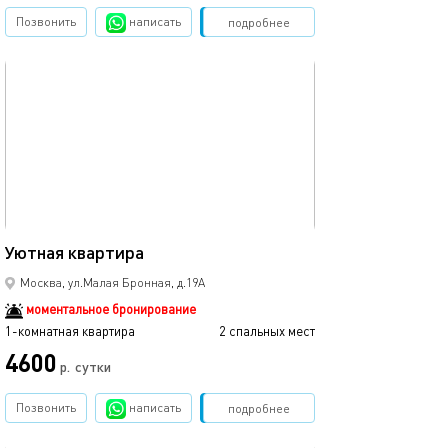
Позвонить
написать
Забронировать
подробнее
обновлено 09.10.2025
22м²
Уютная квартира
Москва, ул.Малая Бронная, д.19А
моментальное бронирование
1-комнатная квартира
2 спальных мест
4600
р.
сутки
Позвонить
написать
Забронировать
подробнее