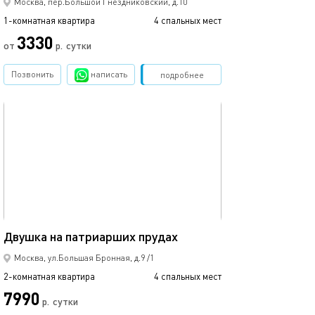
Москва, пер.Большой Гнездниковский, д.10
1-комнатная квартира
4 спальных мест
3330
от
р.
сутки
Позвонить
написать
Забронировать
подробнее
обновлено 26.07.2025
82м²
Двушка на патриарших прудах
Москва, ул.Большая Бронная, д.9 /1
2-комнатная квартира
4 спальных мест
7990
р.
сутки