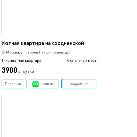
37м²
Уютная квартира на сходненской
Москва, ул.Героев Панфиловцев, д.3
1-комнатная квартира
4 спальных мест
3900
р.
сутки
Позвонить
написать
Забронировать
подробнее
обновлено 31.10.2025