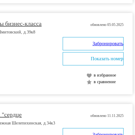
ы бизнес-класса
обновлено 05.05.2025
Шмитовский, д.39к8
Забронировать
Показать номер
в избранное
в сравнение
к "сердце
обновлено 11.11.2025
режная Шелепихинская, д.34к3
Забронировать