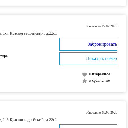
обновлено 19.09.2025
д 1-й Красногвардейский, д.22с1
Забронировать
ртира
Показать номер
в избранное
в сравнение
обновлено 19.09.2025
д 1-й Красногвардейский, д.22с1