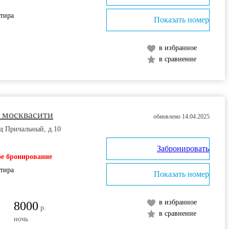
ртира
Показать номер
в избранное
в сравнение
 москвасити
обновлено 14.04.2025
д Причальный, д.10
Забронировать
е бронирование
ртира
Показать номер
в избранное
8000
р.
в сравнение
ночь