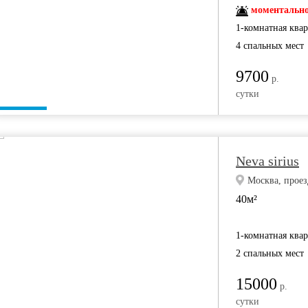
моментально
1-комнатная ква
4 спальных мест
9700
р.
сутки
Neva sirius
Москва, проез
40м²
1-комнатная ква
2 спальных мест
15000
р.
сутки