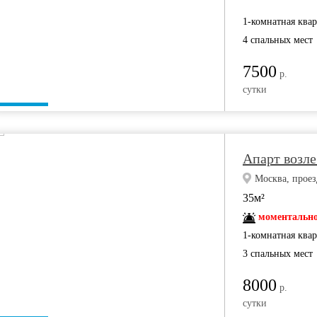
1-комнатная ква
4 спальных мест
7500
р.
сутки
Апарт возле
Москва, проез
35м²
моментально
1-комнатная ква
3 спальных мест
8000
р.
сутки