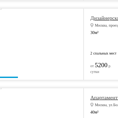
Дизайнерск
Москва, прое
30м²
2 спальных мест
5200
от
р.
сутки
Апартамент
Москва, ул.Бо
40м²