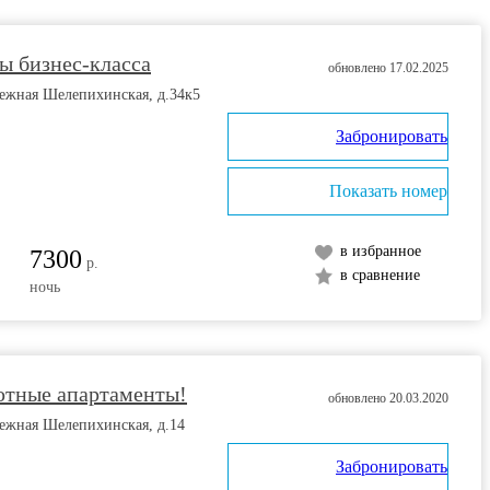
ы бизнес-класса
обновлено 17.02.2025
режная Шелепихинская, д.34к5
Забронировать
Показать номер
в избранное
7300
р.
в сравнение
ночь
ютные апартаменты!
обновлено 20.03.2020
ежная Шелепихинская, д.14
Забронировать