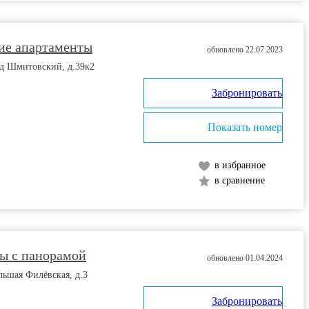
ие апартаменты
обновлено 22.07.2023
зд Шмитовский, д.39к2
Забронировать
Показать номер
в избранное
в сравнение
ы с панорамой
обновлено 01.04.2024
льшая Филёвская, д.3
Забронировать