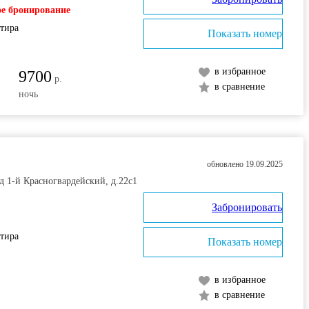
е бронирование
ртира
Показать номер
в избранное
9700
р.
в сравнение
ночь
обновлено 19.09.2025
д 1-й Красногвардейский, д.22с1
Забронировать
ртира
Показать номер
в избранное
в сравнение