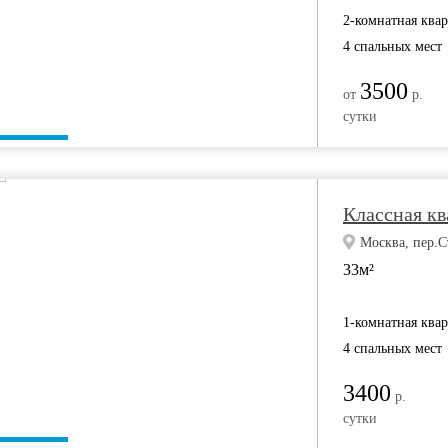
2-комнатная ква
4 спальных мест
3500
от
р.
сутки
Классная кв
Москва, пер.
33м²
1-комнатная ква
4 спальных мест
3400
р.
сутки