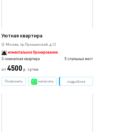
70м²
Уютная квартира
Москва, пр.Прокшинский, д.12
моментальное бронирование
3-комнатная квартира
5 спальных мест
4500
от
р.
сутки
Позвонить
написать
Забронировать
подробнее
обновлено 14.03.2024