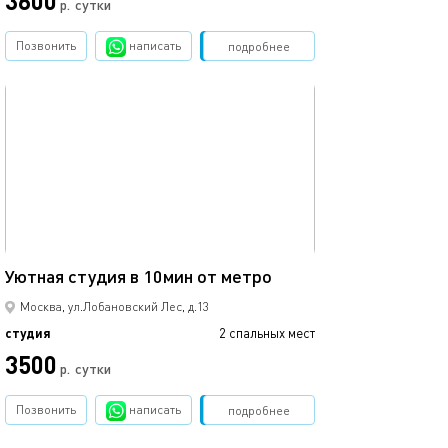
3600
р.
сутки
Позвонить
написать
Забронировать
подробнее
обновлено 30.05.2025
20м²
Уютная студия в 10мин от метро
Москва, ул.Лобановский Лес, д.13
студия
2 спальных мест
3500
р.
сутки
Позвонить
написать
Забронировать
подробнее