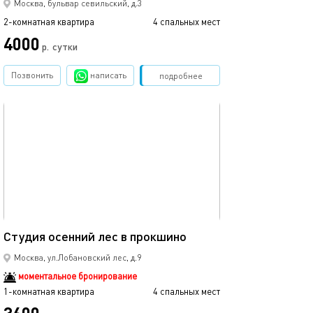
Москва, бульвар севильский, д.3
2-комнатная квартира
4 спальных мест
4000
р.
сутки
Позвонить
написать
Забронировать
подробнее
обновлено 12.07.2025
23м²
Студия осенний лес в прокшино
Москва, ул.Лобановский лес, д.9
моментальное бронирование
1-комнатная квартира
4 спальных мест