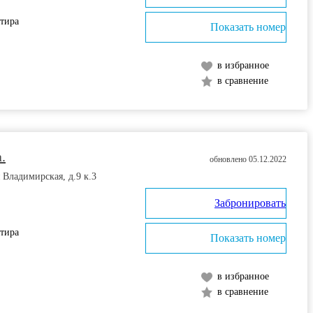
ртира
Показать номер
в избранное
в сравнение
.
обновлено 05.12.2022
 Владимирская, д.9 к.3
Забронировать
ртира
Показать номер
в избранное
в сравнение