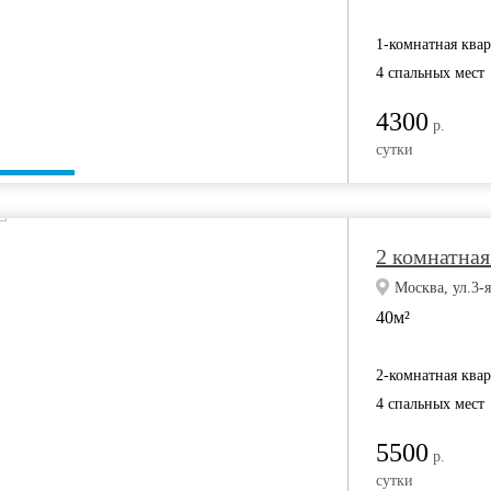
1-комнатная ква
4 спальных мест
4300
р.
сутки
2 комнатная
Москва, ул.3-
40м²
2-комнатная ква
4 спальных мест
5500
р.
сутки