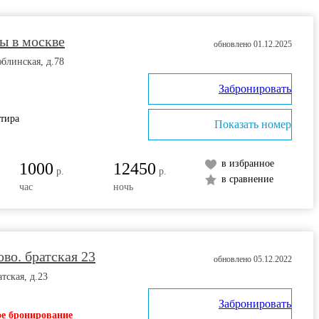
ы в москве
обновлено 01.12.2025
блинская, д.78
Забронировать
ртира
Показать номер
в избранное
1000
12450
р.
р.
в сравнение
час
ночь
ово. братская 23
обновлено 05.12.2022
тская, д.23
Забронировать
е бронирование