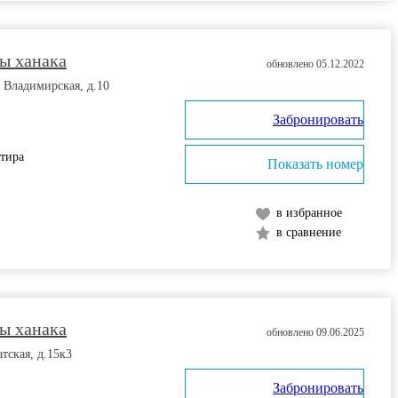
ы ханака
обновлено 05.12.2022
я Владимирская, д.10
Забронировать
ртира
Показать номер
в избранное
в сравнение
ы ханака
обновлено 09.06.2025
тская, д.15к3
Забронировать