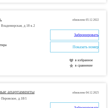
.
обновлено 05.12.2022
я Владимирская, д.18 к.2
Забронировать
ртира
Показать номер
в избранное
в сравнение
вые апартаменты
обновлено 04.12.2025
 Перовское, д.18/1
Забронировать