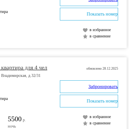
ртира
Показать номер
в избранное
в сравнение
 квартира для 4 чел
обновлено 28.12.2025
я Владимирская, д.32/31
Забронировать
ртира
Показать номер
в избранное
5500
р.
в сравнение
ночь