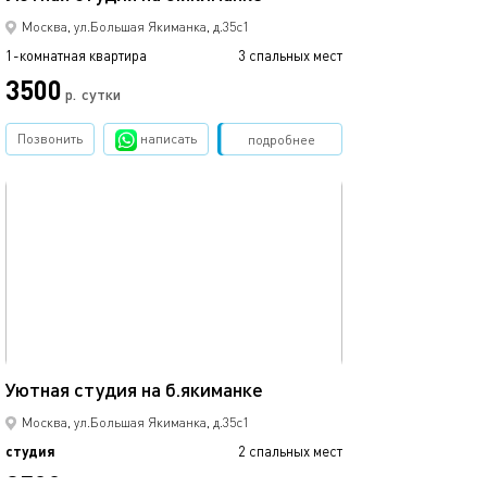
Москва, ул.Большая Якиманка, д.35с1
1-комнатная квартира
3 спальных мест
3500
р.
сутки
Позвонить
написать
Забронировать
подробнее
обновлено 07.03.2026
18м²
Уютная студия на б.якиманке
Москва, ул.Большая Якиманка, д.35с1
студия
2 спальных мест
3500