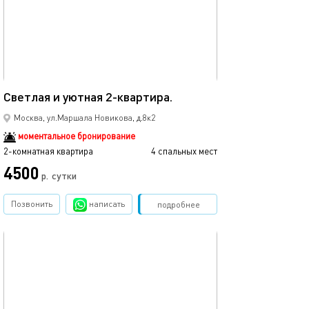
31м²
Светлая и уютная 2-квартира.
Москва, ул.Маршала Новикова, д.8к2
моментальное бронирование
2-комнатная квартира
4 спальных мест
4500
р.
сутки
Позвонить
написать
Забронировать
подробнее
обновлено 10.08.2025