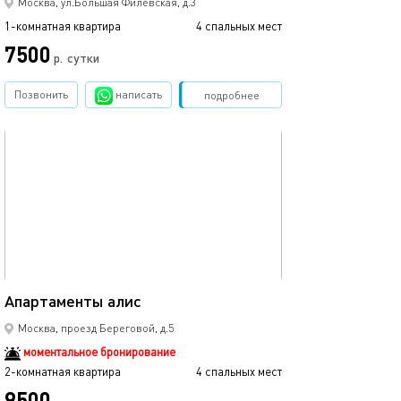
Москва, ул.Большая Филёвская, д.3
1-комнатная квартира
4 спальных мест
7500
р.
сутки
Позвонить
написать
Забронировать
подробнее
обновлено 22.10.2025
62м²
Апартаменты алис
Москва, проезд Береговой, д.5
моментальное бронирование
2-комнатная квартира
4 спальных мест
9500