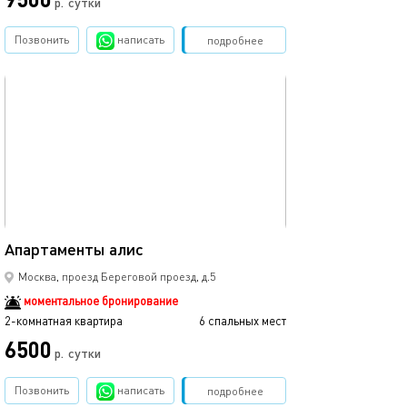
р.
сутки
Позвонить
написать
Забронировать
подробнее
обновлено 22.10.2025
46м²
Апартаменты алис
Москва, проезд Береговой проезд, д.5
моментальное бронирование
2-комнатная квартира
6 спальных мест
6500
р.
сутки
Позвонить
написать
Забронировать
подробнее