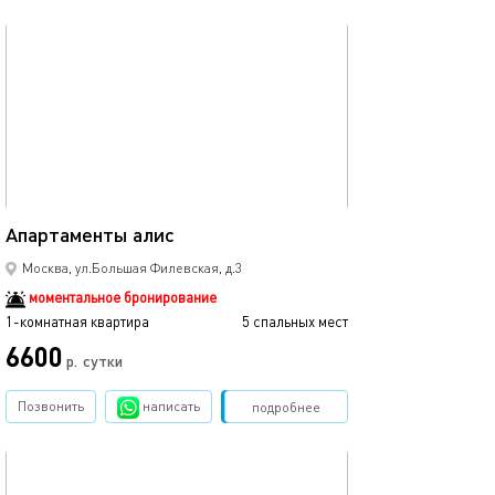
обновлено 22.10.2025
48м²
Апартаменты алис
Москва, ул.Большая Филевская, д.3
моментальное бронирование
1-комнатная квартира
5 спальных мест
6600
р.
сутки
Позвонить
написать
Забронировать
подробнее
обновлено 22.10.2025