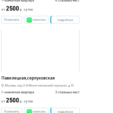
1-комнатная квартира
4 спальных мест
2500
от
р.
сутки
Позвонить
написать
Забронировать
подробнее
обновлено 05.03.2024
37м²
Павелецкая,серпуховская
Москва, пер.3-й Монетчиковский переулок, д.15
1-комнатная квартира
3 спальных мест
2500
от
р.
сутки
Позвонить
написать
Забронировать
подробнее