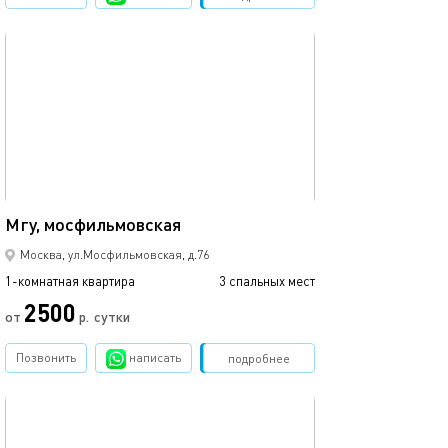
обновлено 05.03.2024
35м²
Мгу, мосфильмовская
Москва, ул.Мосфильмовская, д.76
1-комнатная квартира
3 спальных мест
2500
от
р.
сутки
Позвонить
написать
Забронировать
подробнее
обновлено 05.03.2024