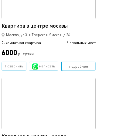
50м²
Квартира в центре москвы
Москва, ул.3-я Тверская-Ямская, д.26
2-комнатная квартира
6 спальных мест
6000
р.
сутки
Позвонить
написать
Забронировать
подробнее
обновлено 09.03.2024
60м²