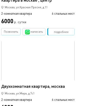
Квартира в москве , центр
Москва, ул.Красная Пресня, д.11
2-комнатная квартира
6 спальных мест
6000
р.
сутки
Позвонить
написать
Забронировать
подробнее
обновлено 09.03.2024
56м²
Двухкомнатная квартира, москва
Москва, ул.Мира, д.7с1
2-комнатная квартира
6 спальных мест