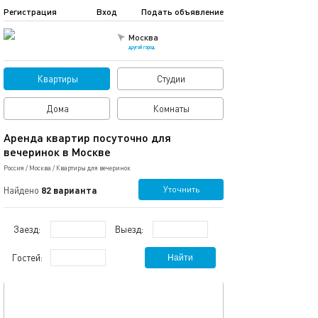
Регистрация
Вход
Подать объявление
Москва
другой город
Квартиры
Студии
Дома
Комнаты
Аренда квартир посуточно для
вечеринок в Москве
Россия
/
Москва
/
Квартиры для вечеринок
Уточнить
Найдено
82 варианта
Заезд:
Выезд:
Гостей:
Найти
обновлено 17.05.2026