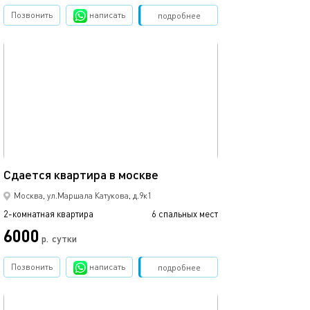
Позвонить
написать
Забронировать
подробнее
обновлено 10.04.2024
65м²
Сдается квaртирa в москве
Москва, ул.Маршала Катукова, д.9к1
2-комнатная квартира
6 спальных мест
6000
р.
сутки
Позвонить
написать
Забронировать
подробнее
обновлено 09.03.2024