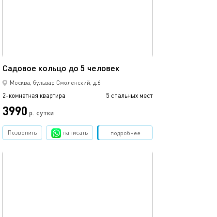
50м²
Садовое кольцо до 5 человек
Москва, бульвар Смоленский, д.6
2-комнатная квартира
5 спальных мест
3990
р.
сутки
Позвонить
написать
Забронировать
подробнее
обновлено 10.04.2024