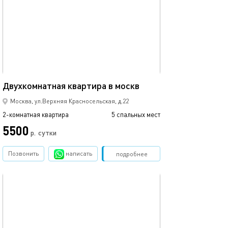
58м²
Двухкомнатная квартира в москв
Москва, ул.Верхняя Красносельская, д.22
2-комнатная квартира
5 спальных мест
5500
р.
сутки
Позвонить
написать
Забронировать
подробнее
обновлено 09.03.2024