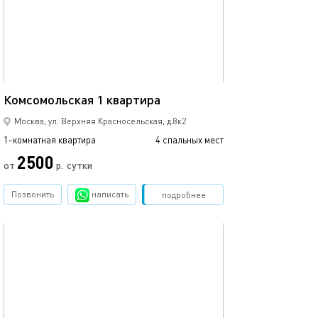
39м²
Комсомольская 1 квартира
Москва, ул. Верхняя Красносельская, д.8к2
1-комнатная квартира
4 спальных мест
2500
от
р.
сутки
Позвонить
написать
Забронировать
подробнее
обновлено 05.03.2024