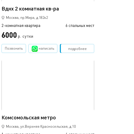
45м²
Вднх 2 комнатная кв-ра
Москва, пр.Мира, д.182к2
2-комнатная квартира
6 спальных мест
6000
р.
сутки
Позвонить
написать
Забронировать
подробнее
обновлено 05.03.2024
36м²
Комсомольская метро
Москва, ул.Верхняя Красносельская, д.10