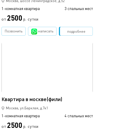
Москва, шоссе Ленинградское, д.52
1-комнатная квартира
3 спальных мест
2500
от
р.
сутки
Позвонить
написать
Забронировать
подробнее
обновлено 25.09.2024
35м²
Квартира в москве(фили)
Москва, ул.Барклая, д.7к1
1-комнатная квартира
4 спальных мест
2500
от
р.
сутки