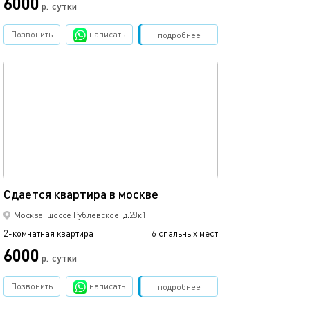
6000
р.
сутки
Позвонить
написать
Забронировать
подробнее
обновлено 09.03.2024
65м²
Сдается квaртирa в москве
Москва, шоссе Рублевское, д.28к1
2-комнатная квартира
6 спальных мест
6000
р.
сутки
Позвонить
написать
Забронировать
подробнее