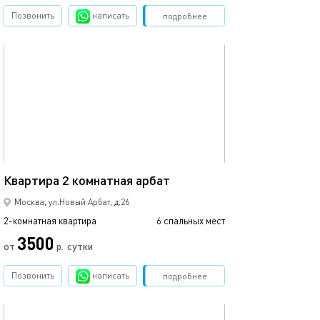
Позвонить
написать
Забронировать
подробнее
обновлено 03.03.2024
52м²
Квартира 2 комнатная арбат
Москва, ул.Новый Арбат, д.26
2-комнатная квартира
6 спальных мест
3500
от
р.
сутки
Позвонить
написать
Забронировать
подробнее
обновлено 03.03.2024