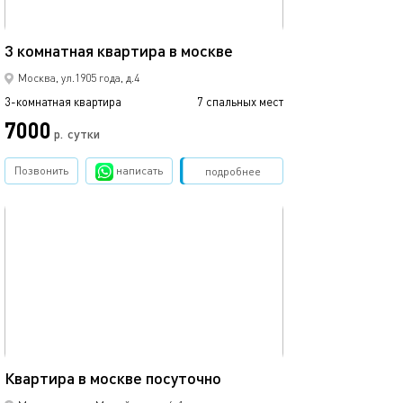
65м²
3 комнатная квартира в москве
Москва, ул.1905 года, д.4
3-комнатная квартира
7 спальных мест
7000
р.
сутки
Позвонить
написать
Забронировать
подробнее
обновлено 10.04.2024
58м²
Квартира в москве посуточно