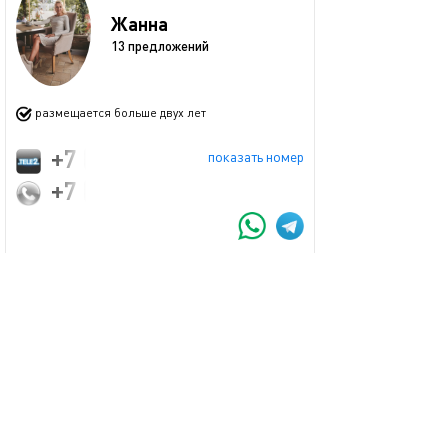
Жанна
13 предложений
размещается больше двух лет
+7 (900) 001-70-76
показать номер
+7 (988) 132-70-76
Забронировать
пожаловаться
Смотрите также
обновлено 20.06.2025