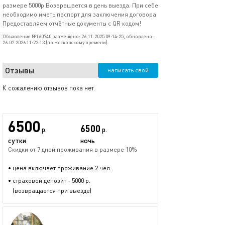
размере 5000р Возвращается в день выезда. При себе
необходимо иметь паспорт для заключения договора
Предоставляем отчётные документы с QR кодом!
Объявление №160740 размещено: 26.11.2025 09:14:25, обновлено:
26.07.2026 11:22:13 (по московскому времени)
Отзывы
написать свой
К сожалению отзывов пока нет.
6500
6500
р.
р.
сутки
ночь
Скидки от 7 дней проживания в размере 10%
• цена включает проживание 2 чел.
• страховой депозит - 5000 р.
(возвращается при выезде)