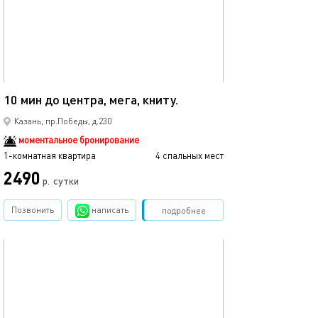
40м²
10 мин до центра, мега, книту.
Казань, пр.Победы, д.230
моментальное бронирование
1-комнатная квартира
4 спальных мест
2490
р.
сутки
Позвонить
написать
Забронировать
подробнее
обновлено 12.03.2024