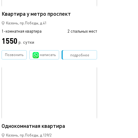
21м²
Квартира у метро проспект
Казань, пр.Победы, д.41
1-комнатная квартира
2 спальных мест
1550
р.
сутки
Позвонить
написать
Забронировать
подробнее
обновлено 18.08.2025
39м²
Однокомнатная квартира
Казань, пр.Победы, д.139/2