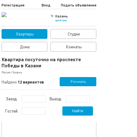
Регистрация
Вход
Подать объявление
Казань
другой город
Квартиры
Студии
Дома
Комнаты
Квартира посуточно на проспекте
Победы в Казани
Россия
/
Казань
Уточнить
Найдено
12 вариантов
Заезд:
Выезд:
Гостей:
Найти
обновлено 08.12.2025