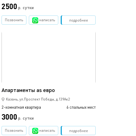
2500
р.
сутки
Позвонить
написать
Забронировать
подробнее
обновлено 09.06.2022
67м²
Апартаменты as евро
Казань, ул.Проспект Победы, д.139Ак2
2-комнатная квартира
6 спальных мест
3000
р.
сутки
Позвонить
написать
Забронировать
подробнее