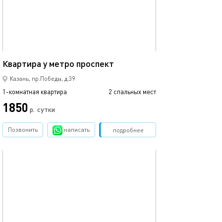
33м²
Квартира у метро проспект
Казань, пр.Победы, д.39
1-комнатная квартира
2 спальных мест
1850
р.
сутки
Позвонить
написать
Забронировать
подробнее
обновлено 09.03.2026