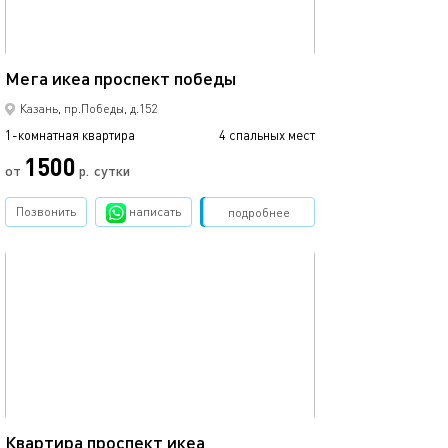
42м²
Мега икеа проспект победы
Казань, пр.Победы, д.152
1-комнатная квартира
4 спальных мест
1500
от
р.
сутки
Позвонить
написать
Забронировать
подробнее
обновлено 21.04.2022
40м²
Квартира проспект икеа