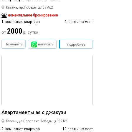
Казань, пр.Победы, д.139 Ак2
моментальное бронирование
1-комнатная квартира
4 спальных мест
2000
от
р.
сутки
Позвонить
написать
Забронировать
подробнее
обновлено 08.06.2022
65м²
Апартаменты as с джакузи
Казань, ул.Проспект Победы, д.139 К2
2-комнатная квартира
10 спальных мест