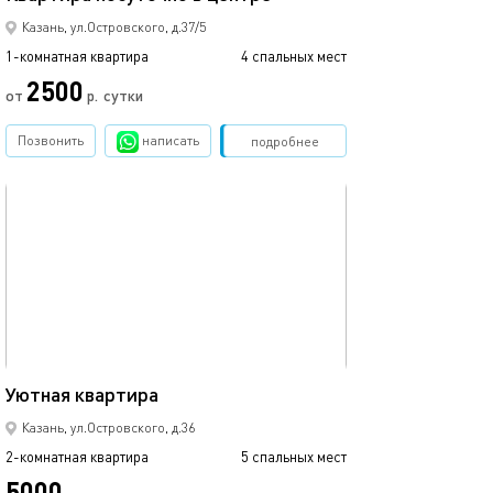
Казань, ул.Островского, д.37/5
1-комнатная квартира
4 спальных мест
2500
от
р.
сутки
Позвонить
написать
Забронировать
подробнее
обновлено 02.05.2024
60м²
Уютная квартира
Казань, ул.Островского, д.36
2-комнатная квартира
5 спальных мест
5000