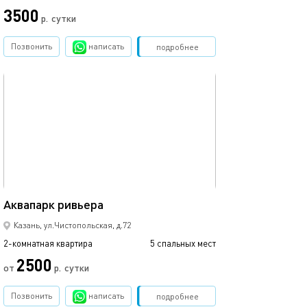
3500
р.
сутки
Позвонить
написать
Забронировать
подробнее
обновлено 09.03.2024
58м²
Аквапарк ривьера
Казань, ул.Чистопольская, д.72
2-комнатная квартира
5 спальных мест
2500
от
р.
сутки
Позвонить
написать
Забронировать
подробнее