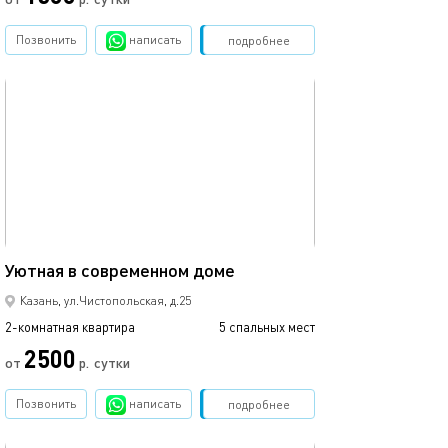
Позвонить
написать
Забронировать
подробнее
обновлено 12.03.2024
53м²
Уютная в современном доме
Казань, ул.Чистопольская, д.25
2-комнатная квартира
5 спальных мест
2500
от
р.
сутки
Позвонить
написать
Забронировать
подробнее