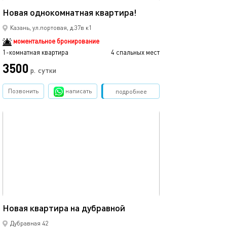
Новая однокомнатная квартира!
Казань, ул.портовая, д.37в к1
моментальное бронирование
1-комнатная квартира
4 спальных мест
3500
р.
сутки
Позвонить
написать
Забронировать
подробнее
обновлено 03.01.2025
41м²
Новая квартира на дубравной
Дубравная 42