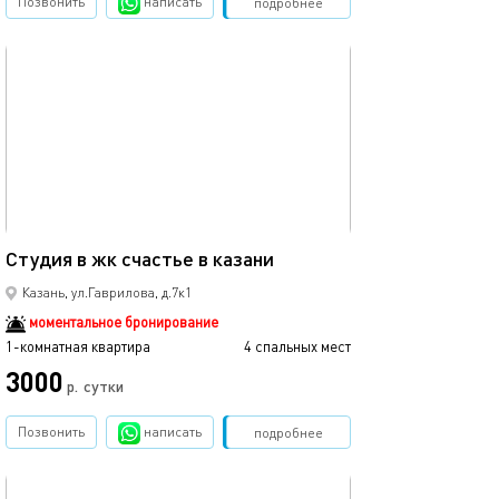
Позвонить
написать
Забронировать
подробнее
обновлено 04.01.2026
40м²
Студия в жк счастье в казани
Казань, ул.Гаврилова, д.7к1
моментальное бронирование
1-комнатная квартира
4 спальных мест
3000
р.
сутки
Позвонить
написать
Забронировать
подробнее
обновлено 18.05.2025