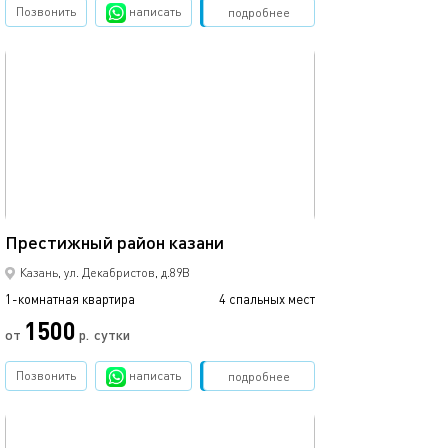
Позвонить
написать
Забронировать
подробнее
обновлено 12.03.2024
37м²
Престижный район казани
Казань, ул. Декабристов, д.89В
1-комнатная квартира
4 спальных мест
1500
от
р.
сутки
Позвонить
написать
Забронировать
подробнее
обновлено 12.03.2024