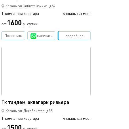
Казань, ул.Сибгата Хакима, д.52
1-комнатная квартира
4 спальных мест
1600
от
р.
сутки
Позвонить
написать
Забронировать
подробнее
обновлено 12.03.2024
35м²
Тк тандем, аквапарк ривьера
Казань, ул. Декабристов, д.85
1-комнатная квартира
4 спальных мест
1500
от
р.
сутки