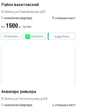
Район вахитовский
Казань, ул.Спартаковская, д.87
1-комнатная квартира
5 спальных мест
1500
от
р.
сутки
Позвонить
написать
Забронировать
подробнее
обновлено 09.03.2024
44м²
Аквапарк ривьера
Казань, ул.Чистопольская, д.61Б
1-комнатная квартира
4 спальных мест