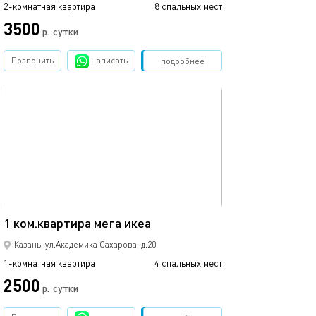
2-комнатная квартира
8 спальных мест
3500
р.
сутки
Позвонить
написать
Забронировать
подробнее
обновлено 02.07.2026
42м²
1 ком.квартира мега икеа
Казань, ул.Академика Сахарова, д.20
1-комнатная квартира
4 спальных мест
2500
р.
сутки