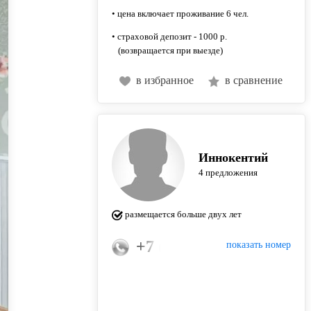
• цена включает проживание 6 чел.
• страховой депозит - 1000 р.
(возвращается при выезде)
в избранное
в сравнение
Иннокентий
4 предложения
размещается больше двух лет
+7 (965) 613-55-57
показать номер