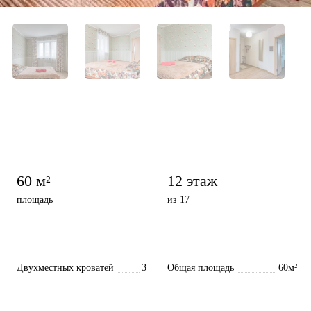
60 м²
12 этаж
площадь
из 17
Двухместных кроватей
3
Общая площадь
60м²